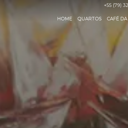
+55 (79) 3
HOME
QUARTOS
CAFÉ D