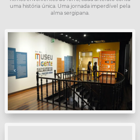
uma história única. Uma jornada imperdível pela
alma sergipana.
Previous
Next