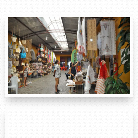
Previous
Next