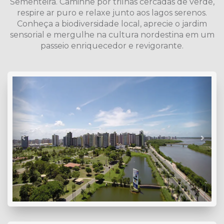
Sementeira. Caminhe por trilhas cercadas de verde,
respire ar puro e relaxe junto aos lagos serenos.
Conheça a biodiversidade local, aprecie o jardim
sensorial e mergulhe na cultura nordestina em um
passeio enriquecedor e revigorante.
Previous
Next