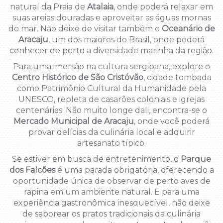
natural da Praia de
Atalaia
, onde poderá relaxar em
suas areias douradas e aproveitar as águas mornas
do mar. Não deixe de visitar também o
Oceanário de
Aracaju
, um dos maiores do Brasil, onde poderá
conhecer de perto a diversidade marinha da região.
Para uma imersão na cultura sergipana, explore o
Centro Histórico de São Cristóvão
, cidade tombada
como Patrimônio Cultural da Humanidade pela
UNESCO, repleta de casarões coloniais e igrejas
centenárias. Não muito longe dali, encontra-se o
Mercado Municipal de Aracaju
, onde você poderá
provar delícias da culinária local e adquirir
artesanato típico.
Se estiver em busca de entretenimento, o
Parque
dos Falcões
é uma parada obrigatória, oferecendo a
oportunidade única de observar de perto aves de
rapina em um ambiente natural. E para uma
experiência gastronômica inesquecível, não deixe
de saborear os pratos tradicionais da culinária