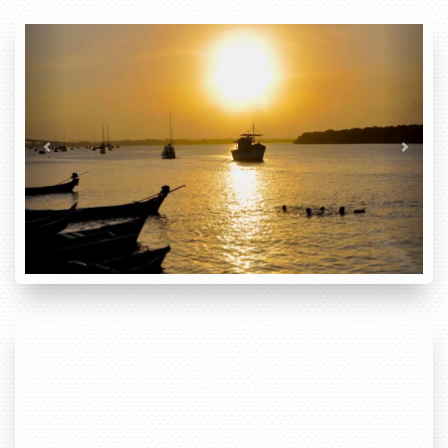
Previous
Next