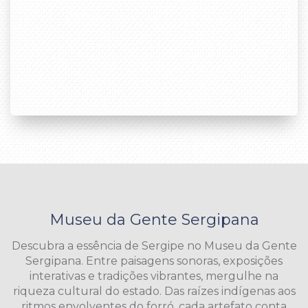
Museu da Gente Sergipana
Descubra a essência de Sergipe no Museu da Gente
Sergipana. Entre paisagens sonoras, exposições
interativas e tradições vibrantes, mergulhe na
riqueza cultural do estado. Das raízes indígenas aos
ritmos envolventes do forró, cada artefato conta