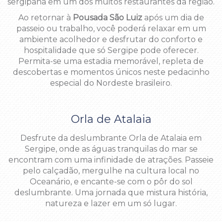
sergipana em um dos muitos restaurantes da região.
Ao retornar à
Pousada São Luiz
após um dia de
passeio ou trabalho, você poderá relaxar em um
ambiente acolhedor e desfrutar do conforto e
hospitalidade que só Sergipe pode oferecer.
Permita-se uma estadia memorável, repleta de
descobertas e momentos únicos neste pedacinho
especial do Nordeste brasileiro.
Orla de Atalaia
Desfrute da deslumbrante Orla de Atalaia em
Sergipe, onde as águas tranquilas do mar se
encontram com uma infinidade de atrações. Passeie
pelo calçadão, mergulhe na cultura local no
Oceanário, e encante-se com o pôr do sol
deslumbrante. Uma jornada que mistura história,
natureza e lazer em um só lugar.