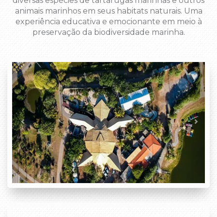
diversas espécies de tartarugas marinhas e outros
animais marinhos em seus habitats naturais. Uma
experiência educativa e emocionante em meio à
preservação da biodiversidade marinha.
Previous
Next